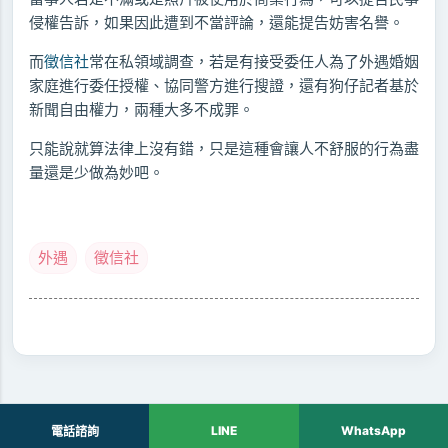
侵權告訴，如果因此遭到不當評論，還能提告妨害名譽。
而
徵信社
常在私領域調查，若是有接受委任人為了外遇婚姻
家庭進行委任授權、協同警方進行搜證，還有狗仔記者基於
新聞自由權力，兩種大多不成罪。
只能說就算法律上沒有錯，只是這種會讓人不舒服的行為盡
量還是少做為妙吧。
外遇
徵信社
LINE
WhatsApp
電話諮詢