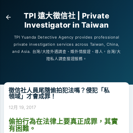
跳到主要內容
TPI 遠大徵信社 | Private
Investigator in Taiwan
TPI Yuanda Detective Agency provides professional
private investigation services across Taiwan, China,
and Asia. 台灣/大陸外遇調查、婚外情搜證、尋人，台灣/大
陸私人調查搜證服務。
徵信社人員尾隨偷拍犯法嗎？侵犯「私
領域」才會成罪！
12月 19, 2017
偷拍行為在法律上要真正成罪，其實
有困難。