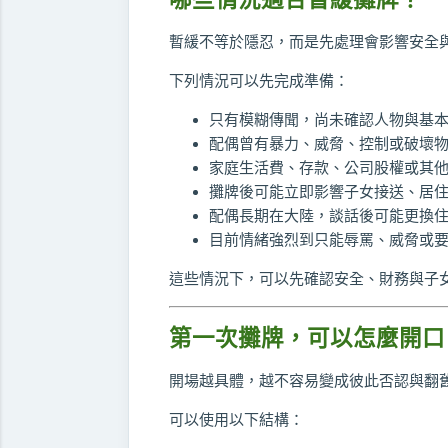
暫緩不等於隱忍，而是先處理會影響安全
下列情況可以先完成準備：
只有模糊傳聞，尚未確認人物與基
配偶曾有暴力、威脅、控制或破壞
家庭生活費、存款、公司股權或其
攤牌後可能立即影響子女接送、居
配偶長期在大陸，談話後可能更換
目前情緒強烈到只能辱罵、威脅或
這些情況下，可以先確認安全、財務與子
第一次攤牌，可以怎麼開口
開場越具體，越不容易變成彼此否認與翻
可以使用以下結構：