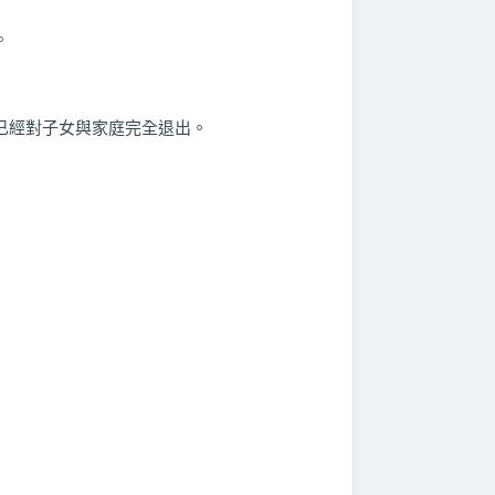
。
已經對子女與家庭完全退出。