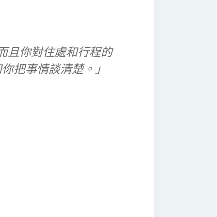
而且你對住處和行程的
和你把事情談清楚。」