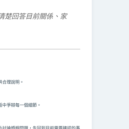
清楚回答目前關係、家
」
供合理說明。
話中爭辯每一個細節。
外討論婚姻問題，先回到目前需要確認的事