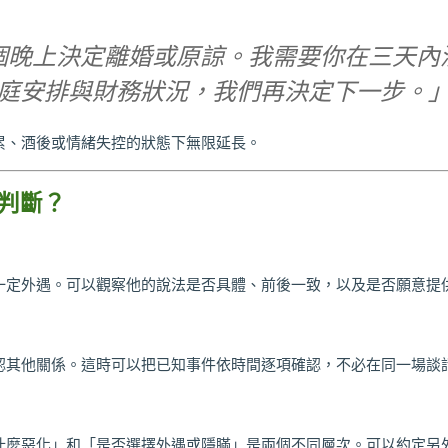
個晚上決定離婚或原諒。我需要你在三天內
庭安排與財務狀況，我們再決定下一步。
累、酒後或情緒失控的狀態下無限延長。
判斷？
一定外遇。可以觀察他的說法是否具體、前後一致，以及是否願意提
認其他關係。這時可以把已知事件依時間逐項確認，不必在同一場談
什麼惡化」和「是否選擇外遇或隱瞞」是兩個不同層次。可以約定另