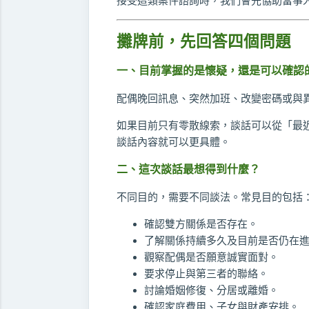
接受這類案件諮詢時，我們會先協助當事
攤牌前，先回答四個問題
一、目前掌握的是懷疑，還是可以確認
配偶晚回訊息、突然加班、改變密碼或與
如果目前只有零散線索，談話可以從「最
談話內容就可以更具體。
二、這次談話最想得到什麼？
不同目的，需要不同談法。常見目的包括
確認雙方關係是否存在。
了解關係持續多久及目前是否仍在
觀察配偶是否願意誠實面對。
要求停止與第三者的聯絡。
討論婚姻修復、分居或離婚。
確認家庭費用、子女與財產安排。