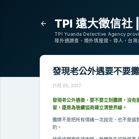
TPI 遠大徵信社 | P
TPI Yuanda Detective Agency provi
陸外遇調查、婚外情搜證、尋人，台灣
發現老公外遇要不要
11月 05, 2017
發現老公外遇後，要不要立刻攤牌，沒有
留，還是為後續協商建立清楚界線。
攤牌不是把所有情緒一次說完，也不是逼
的。