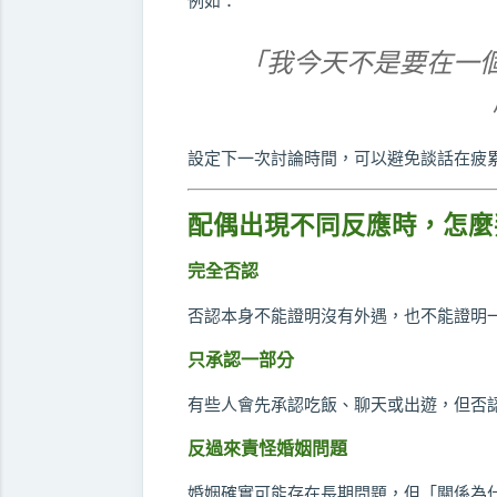
例如：
「我今天不是要在一
設定下一次討論時間，可以避免談話在疲
配偶出現不同反應時，怎麼
完全否認
否認本身不能證明沒有外遇，也不能證明
只承認一部分
有些人會先承認吃飯、聊天或出遊，但否
反過來責怪婚姻問題
婚姻確實可能存在長期問題，但「關係為