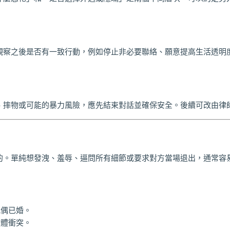
觀察之後是否有一致行動，例如停止非必要聯絡、願意提高生活透明
、摔物或可能的暴力風險，應先結束對話並確保安全。後續可改由律
的。單純想發洩、羞辱、逼問所有細節或要求對方當場退出，通常容
配偶已婚。
肢體衝突。