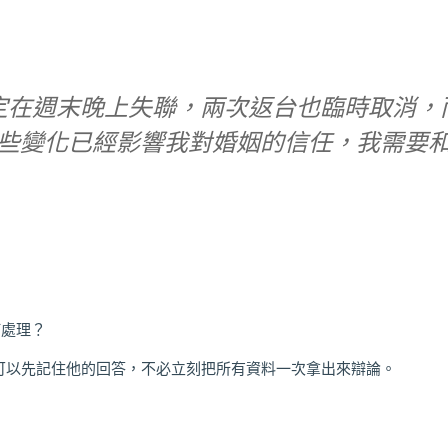
定在週末晚上失聯，兩次返台也臨時取消，
些變化已經影響我對婚姻的信任，我需要
何處理？
可以先記住他的回答，不必立刻把所有資料一次拿出來辯論。