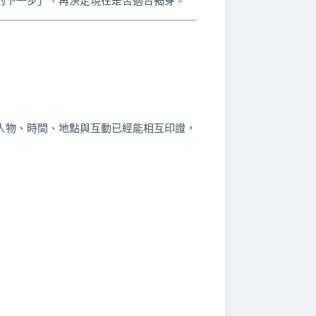
的下一步」，再決定現在是否適合揭穿。
人物、時間、地點與互動已經能相互印證，