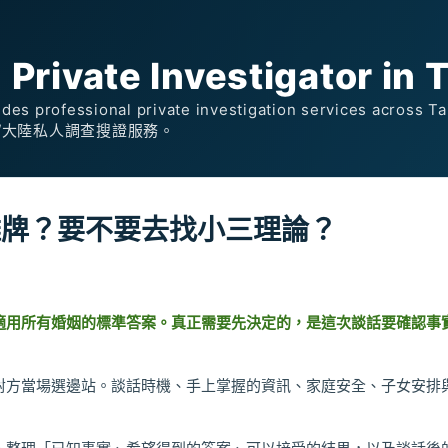
跳到主要內容
rivate Investigator in 
des professional private investigation services across 
/大陸私人調查搜證服務。
攤牌？要不要去找小三理論？
適用所有婚姻的標準答案。真正需要先決定的，是這次談話要確認事
對方當場選邊站。談話時機、手上掌握的資訊、家庭安全、子女安排