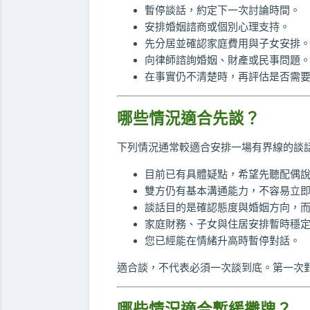
暫停談話，約定下一次討論時間。
安排婚姻諮商或個別心理支持。
先分居並確認家庭費用與子女安排
向律師諮詢婚姻、財產或民事問題
在事實仍不清楚時，再評估是否需
哪些情況適合先談？
下列情況通常較適合安排一場有界線的談
目前已有具體疑點，希望先聽配偶
雙方仍有基本溝通能力，不容易立
談話目的是確認態度與婚姻方向，
家庭財務、子女與住居安排暫時穩
您已經能在情緒升高時暫停對話。
適合談，不代表必須一次談到底。第一次
哪些情況適合暫緩攤牌？