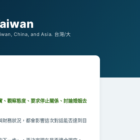
Taiwan
Taiwan, China, and Asia. 台灣/大
實、觀察態度、要求停止關係、討論婚姻去
與財務狀況，都會影響這次對話能否達到目