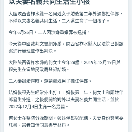
以夫妻名義共同生活生小孩
大陸陝西省柞水縣一名何姓女子婚後第二年外遇鄭姓伴郎，
不僅以夫妻名義共同生活，二人還生育了一個孩子。
今年6月26日，二人因涉嫌重婚罪被逮捕。
今天從中國裁判文書網獲悉，陝西省柞水縣人民法院已對該
案進行審理並作出判決。
大陸陝西省柞水縣的何女士今年28歲，2019年12月19日與
程先生在當地民政局登記結婚。
二人舉辦婚禮時，邀請鄭姓男子擔任伴郎。
結婚後程先生經常外出打工，婚後第二年，何女士和鄭姓伴
郎發生外遇，之後便開始對外以夫妻名義共同生活，並於
2022年12月4日生育一名男嬰。
何女士在醫院分娩期間，鄭姓伴郎以配偶、夫妻身份簽署委
託書、患者知情同意書等材料。