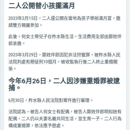
二人公開替小孩擺滿月
2023年2月15日，二人還公開在當地為孩子舉辦滿月宴，邀
請雙方親屬參加。
此後，何女士帶兒子在柞水縣生活，生活費用全部由鄭姓伴
郎承擔。
2023年3月29日，鄭姓伴郎因犯非法狩獵罪，被柞水縣人民
法院判處有期徒刑10個月，被收監執行後二人終止重婚關
係。
今年6月26日，二人因涉嫌重婚罪被逮
捕。
6月30日，柞水縣人民法院對案件進行審理。
法院認為，被告人何女士有配偶，被告人鄭姓伴郎明知她有
配偶，二人仍以夫妻名義共同生活，並生育一子，二人行為
構成重婚罪，依法應予懲處。