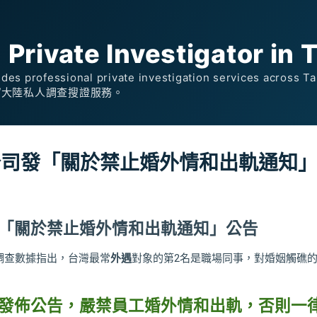
跳到主要內容
rivate Investigator in 
des professional private investigation services across 
/大陸私人調查搜證服務。
公司發「關於禁止婚外情和出軌通知
「關於禁止婚外情和出軌通知」公告
調查數據指出，台灣最常
外遇
對象的第2名是職場同事，對婚姻觸礁
發佈公告，嚴禁員工婚外情和出軌，否則一