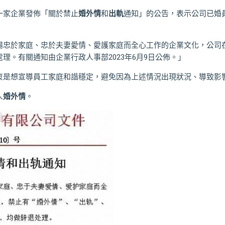
一家企業發佈「關於禁止
婚外情
和
出軌
通知」的公告，表示公司已婚
揚忠於家庭、忠於夫妻愛情、愛護家庭而全心工作的企業文化，公司
理。有關通知由企業行政人事部2023年6月9日公佈。」
衷是想宣導員工家庭和諧穩定，避免因為上述情況出現狀況、導致影
人
婚外情
。