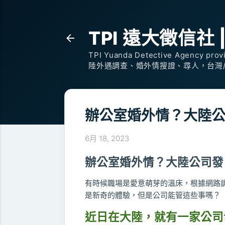
TPI 遠大徵信社 | P
TPI Yuanda Detective Agency provi
陸外遇調查、婚外情搜證、尋人，台灣
辦公室婚外情？大陸
6月 18, 2023
辦公室婚外情？大陸公司發
有時候職場是愛意萌芽的溫床，根據網路
是新奇的體驗，但是公司能管這些事嗎？
近日在大陸，就有一家公司