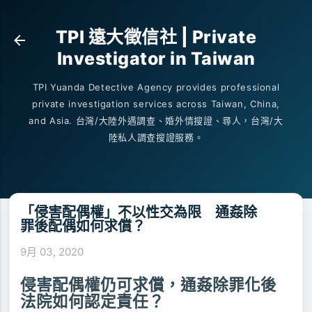
跳到主要內容
TPI 遠大徵信社 | Private
Investigator in Taiwan
TPI Yuanda Detective Agency provides professional
private investigation services across Taiwan, China,
and Asia. 台灣/大陸外遇調查、婚外情搜證、尋人，台灣/大
陸私人調查搜證服務。
「侵害配偶權」不以性交為限 通姦除
罪後配偶如何求償？
9月 03, 2020
侵害配偶權仍可求償，通姦除罪化後
法院如何認定責任？