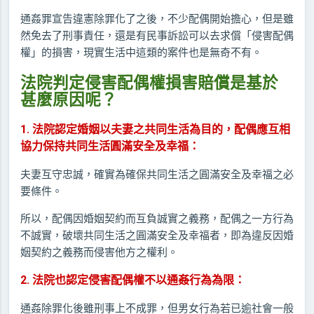
通姦罪宣告違憲除罪化了之後，不少配偶開始擔心，但是雖
然免去了刑事責任，還是有民事訴訟可以去求償「侵害配偶
權」的損害，現實生活中這類的案件也是無奇不有。
法院判定侵害配偶權損害賠償是基於
甚麼原因呢？
1. 法院認定婚姻以夫妻之共同生活為目的，配偶應互相
協力保持共同生活圓滿安全及幸福：
夫妻互守忠誠，確實為確保共同生活之圓滿安全及幸福之必
要條件。
所以，配偶因婚姻契約而互負誠實之義務，配偶之一方行為
不誠實，破壞共同生活之圓滿安全及幸福者，即為違反因婚
姻契約之義務而侵害他方之權利。
2. 法院也認定侵害配偶權不以通姦行為為限：
通姦除罪化後雖刑事上不成罪，但男女行為若已逾社會一般