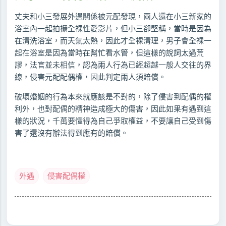
丈夫和小三發展外遇關係被元配發現，兩人還在小三新家的
浴室內一起拍攝全裸性愛影片，但小三卻堅稱，當時是因為
在清洗浴室，而天氣太熱，因此才全裸清理，男子會全裸一
起在浴室是因為當時在幫忙看水管，但這樣的說詞太過荒
謬，法官並未相信，認為兩人行為已經超越一般人交往的界
線，侵害元配配偶權，因此判定兩人須賠償。
破壞婚姻的行為本來就應該是不對的，除了侵害到配偶的權
利外，也對配偶的精神造成極大的傷害，因此如果有遇到這
樣的狀況，千萬要懂得為自己爭取權益，不要讓自己受到傷
害了還沒有辦法得到應有的賠償。
外遇
侵害配偶權