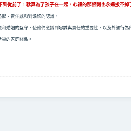
不到從前了，就算為了孩子在一起，心裡的那根刺也永遠拔不掉
恐懼、責任感和對婚姻的認識。
視和婚姻的堅守，使他們意識到忠誠與責任的重要性，以及外遇行為
幸福的家庭關係。