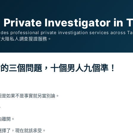
跳到主要內容
rivate Investigator in 
des professional private investigation services across 
/大陸私人調查搜證服務。
對的三個問題，十個男人九個準！
但是如果不是事實就另當別論。
。
由離開。
選擇了，現在就該承受。