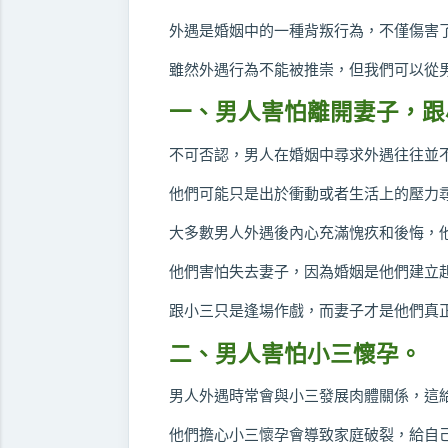
外遇是婚姻中的一種背叛行為，不僅傷害
雖然外遇行為不能被推崇，但我們可以從
一、男人害怕離開妻子，跟
不可否認，男人在婚姻中尋求外遇往往並
他們可能只是出於衝動或者生活上的壓力
大多數男人外遇後內心充滿愧疚和後悔，
他們害怕失去妻子，因為婚姻是他們建立
跟小三只是逢場作戲，而妻子才是他們真
二、男人害怕小三懷孕。
男人外遇時常會與小三發展肉體關係，這
他們擔心小三懷孕會導致家庭破裂，給自