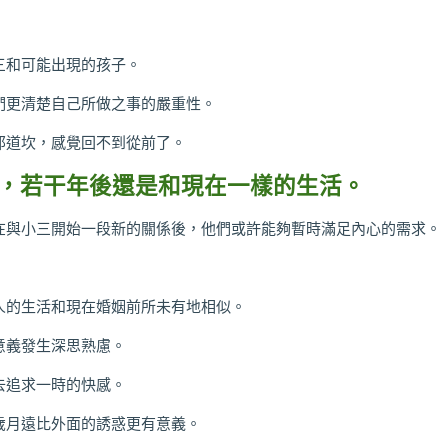
三和可能出現的孩子。
們更清楚自己所做之事的嚴重性。
那道坎，感覺回不到從前了。
，若干年後還是和現在一樣的生活。
在與小三開始一段新的關係後，他們或許能夠暫時滿足內心的需求。
人的生活和現在婚姻前所未有地相似。
意義發生深思熟慮。
去追求一時的快感。
歲月遠比外面的誘惑更有意義。