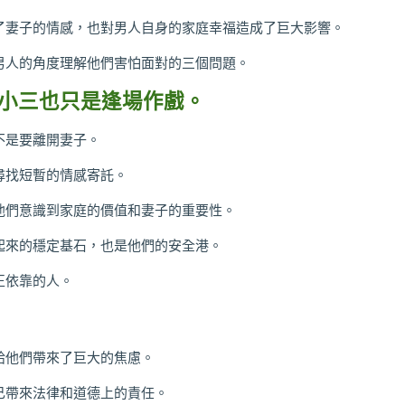
了妻子的情感，也對男人自身的家庭幸福造成了巨大影響。
男人的角度理解他們害怕面對的三個問題。
小三也只是逢場作戲。
不是要離開妻子。
尋找短暫的情感寄託。
他們意識到家庭的價值和妻子的重要性。
起來的穩定基石，也是他們的安全港。
正依靠的人。
給他們帶來了巨大的焦慮。
己帶來法律和道德上的責任。