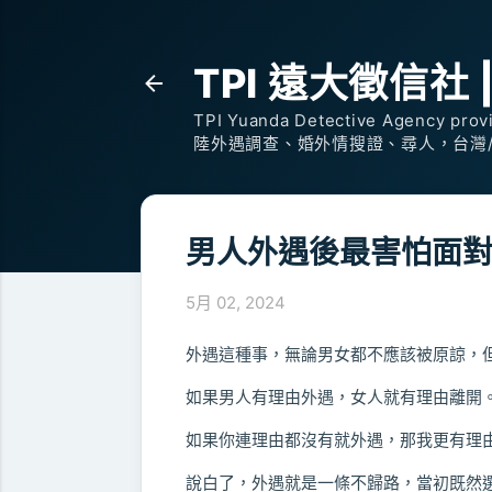
TPI 遠大徵信社 | P
TPI Yuanda Detective Agency provi
陸外遇調查、婚外情搜證、尋人，台灣
男人外遇後最害怕面
5月 02, 2024
外遇這種事，無論男女都不應該被原諒，
如果男人有理由外遇，女人就有理由離開
如果你連理由都沒有就外遇，那我更有理
說白了，外遇就是一條不歸路，當初既然